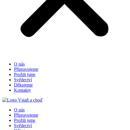
O nás
Připravujeme
Prožili jsme
Svědectví
Děkujeme
Kontakty
O nás
Připravujeme
Prožili jsme
Svědectví