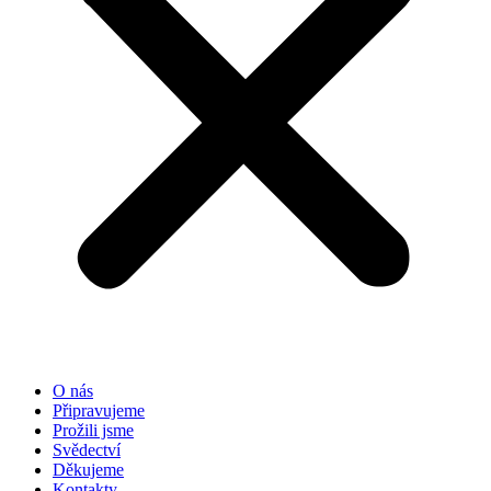
O nás
Připravujeme
Prožili jsme
Svědectví
Děkujeme
Kontakty