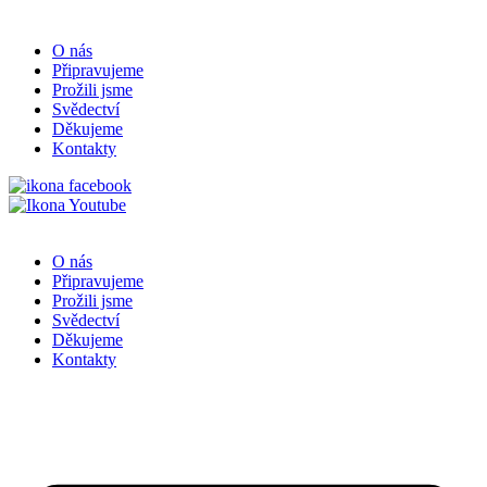
O nás
Připravujeme
Prožili jsme
Svědectví
Děkujeme
Kontakty
O nás
Připravujeme
Prožili jsme
Svědectví
Děkujeme
Kontakty