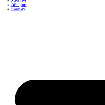
Svědectví
Děkujeme
Kontakty