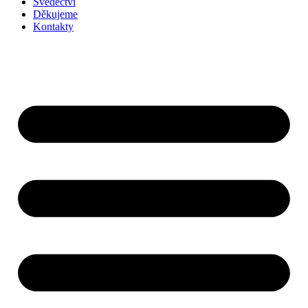
Svědectví
Děkujeme
Kontakty