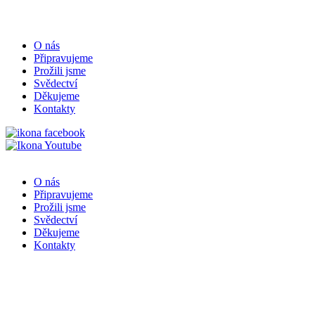
O nás
Připravujeme
Prožili jsme
Svědectví
Děkujeme
Kontakty
O nás
Připravujeme
Prožili jsme
Svědectví
Děkujeme
Kontakty