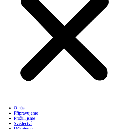
O nás
Připravujeme
Prožili jsme
Svědectví
Děkujeme