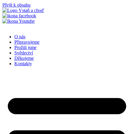
Přejít k obsahu
O nás
Připravujeme
Prožili jsme
Svědectví
Děkujeme
Kontakty