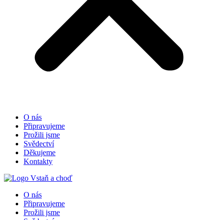
O nás
Připravujeme
Prožili jsme
Svědectví
Děkujeme
Kontakty
O nás
Připravujeme
Prožili jsme