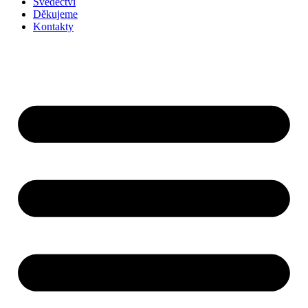
Svědectví
Děkujeme
Kontakty