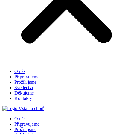
O nás
Připravujeme
Prožili jsme
Svědectví
Děkujeme
Kontakty
O nás
Připravujeme
Prožili jsme