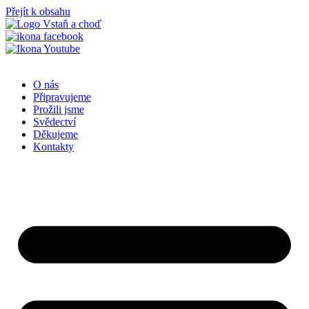
Přejít k obsahu
O nás
Připravujeme
Prožili jsme
Svědectví
Děkujeme
Kontakty