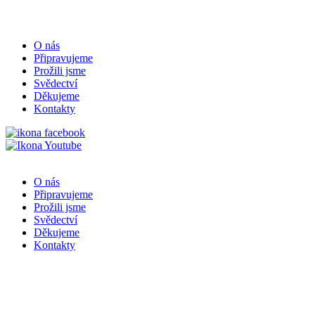
O nás
Připravujeme
Prožili jsme
Svědectví
Děkujeme
Kontakty
O nás
Připravujeme
Prožili jsme
Svědectví
Děkujeme
Kontakty