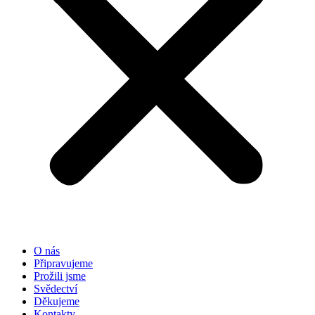
O nás
Připravujeme
Prožili jsme
Svědectví
Děkujeme
Kontakty