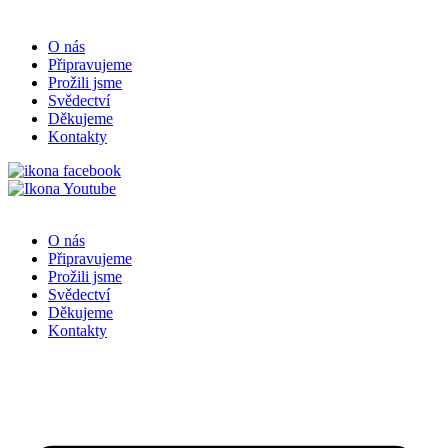
O nás
Připravujeme
Prožili jsme
Svědectví
Děkujeme
Kontakty
O nás
Připravujeme
Prožili jsme
Svědectví
Děkujeme
Kontakty