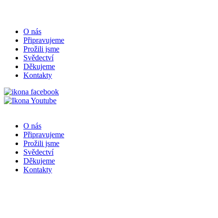
O nás
Připravujeme
Prožili jsme
Svědectví
Děkujeme
Kontakty
O nás
Připravujeme
Prožili jsme
Svědectví
Děkujeme
Kontakty