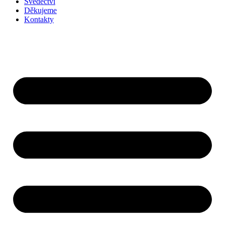
Svědectví
Děkujeme
Kontakty