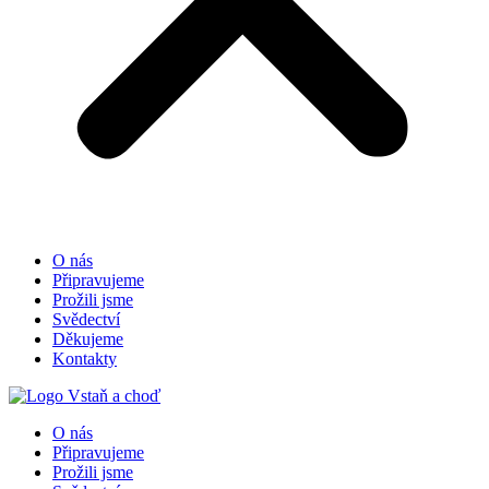
O nás
Připravujeme
Prožili jsme
Svědectví
Děkujeme
Kontakty
O nás
Připravujeme
Prožili jsme