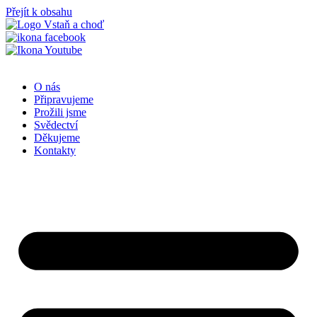
Přejít k obsahu
O nás
Připravujeme
Prožili jsme
Svědectví
Děkujeme
Kontakty