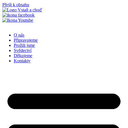
Přejít k obsahu
O nás
Připravujeme
Prožili jsme
Svědectví
Děkujeme
Kontakty