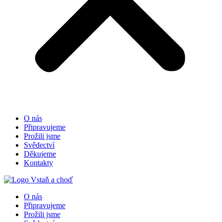
O nás
Připravujeme
Prožili jsme
Svědectví
Děkujeme
Kontakty
O nás
Připravujeme
Prožili jsme