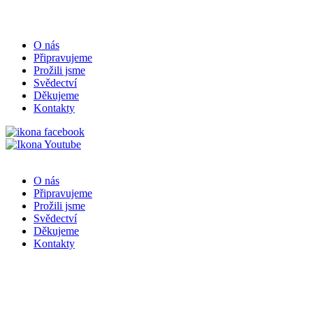
O nás
Připravujeme
Prožili jsme
Svědectví
Děkujeme
Kontakty
O nás
Připravujeme
Prožili jsme
Svědectví
Děkujeme
Kontakty