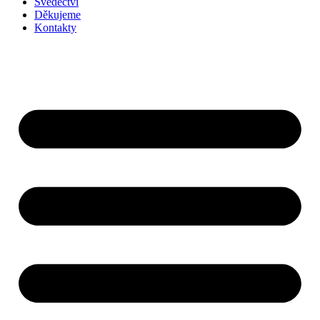
Svědectví
Děkujeme
Kontakty