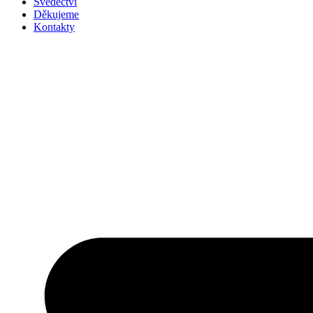
Svědectví
Děkujeme
Kontakty