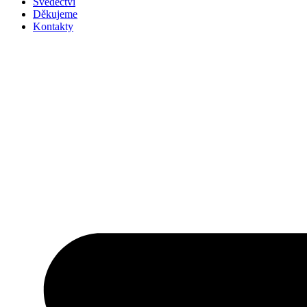
Svědectví
Děkujeme
Kontakty