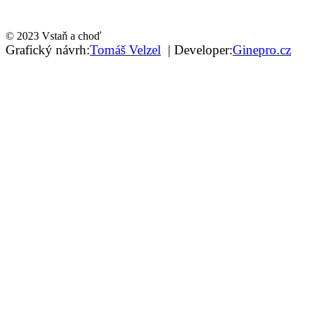
© 2023 Vstaň a choď
Grafický návrh:
Tomáš Velzel
| Developer:
Ginepro.cz