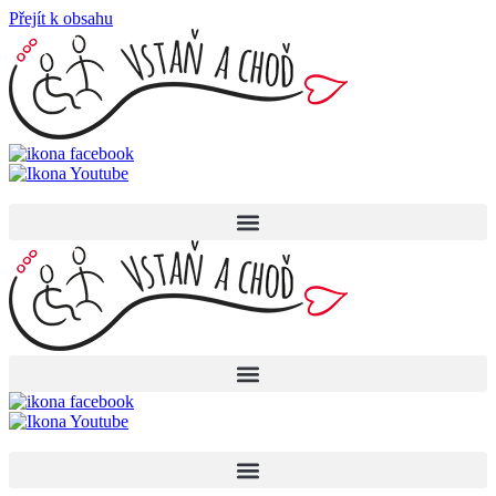
Přejít k obsahu