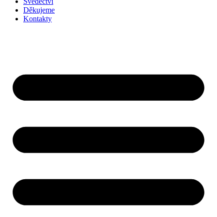
Svědectví
Děkujeme
Kontakty