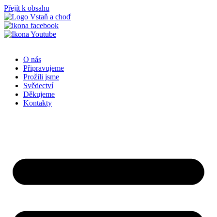
Přejít k obsahu
O nás
Připravujeme
Prožili jsme
Svědectví
Děkujeme
Kontakty