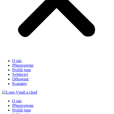
O nás
Připravujeme
Prožili jsme
Svědectví
Děkujeme
Kontakty
O nás
Připravujeme
Prožili jsme