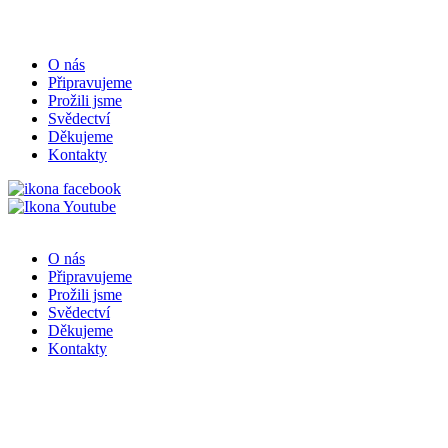
O nás
Připravujeme
Prožili jsme
Svědectví
Děkujeme
Kontakty
O nás
Připravujeme
Prožili jsme
Svědectví
Děkujeme
Kontakty