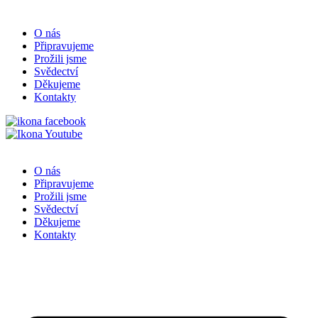
O nás
Připravujeme
Prožili jsme
Svědectví
Děkujeme
Kontakty
O nás
Připravujeme
Prožili jsme
Svědectví
Děkujeme
Kontakty