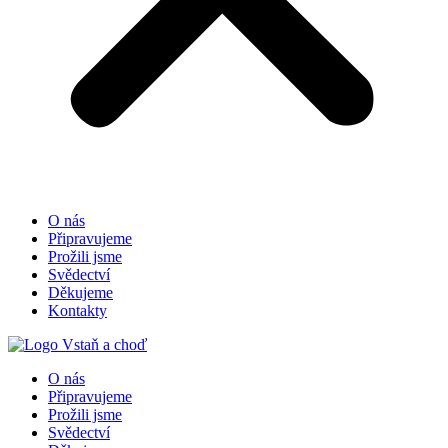
O nás
Připravujeme
Prožili jsme
Svědectví
Děkujeme
Kontakty
O nás
Připravujeme
Prožili jsme
Svědectví