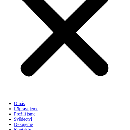
O nás
Připravujeme
Prožili jsme
Svědectví
Děkujeme
Kontakty