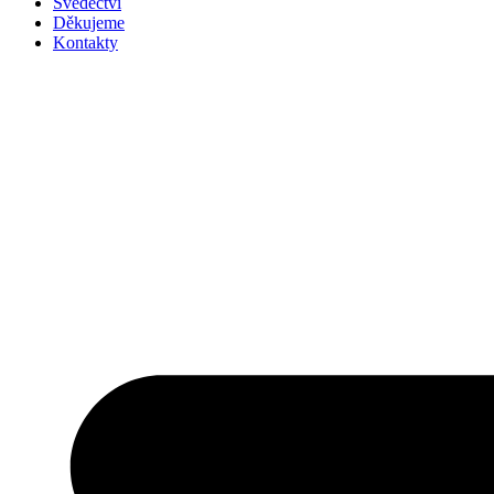
Svědectví
Děkujeme
Kontakty