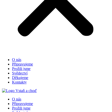
O nás
Připravujeme
Prožili jsme
Svědectví
Děkujeme
Kontakty
O nás
Připravujeme
Prožili jsme