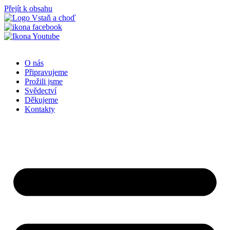
Přejít k obsahu
O nás
Připravujeme
Prožili jsme
Svědectví
Děkujeme
Kontakty