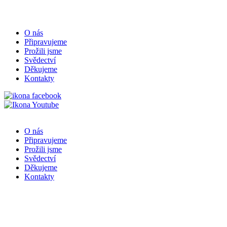
O nás
Připravujeme
Prožili jsme
Svědectví
Děkujeme
Kontakty
O nás
Připravujeme
Prožili jsme
Svědectví
Děkujeme
Kontakty