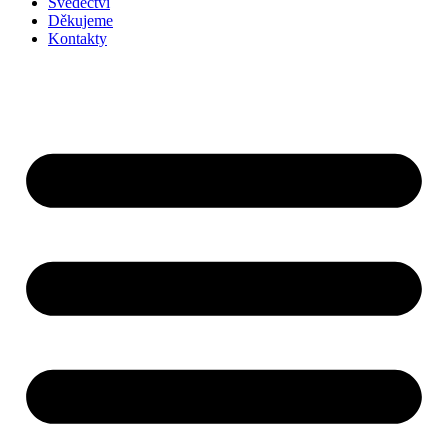
Svědectví
Děkujeme
Kontakty