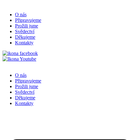
O nás
Připravujeme
Prožili jsme
Svědectví
Děkujeme
Kontakty
O nás
Připravujeme
Prožili jsme
Svědectví
Děkujeme
Kontakty