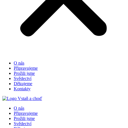
O nás
Připravujeme
Prožili jsme
Svědectví
Děkujeme
Kontakty
O nás
Připravujeme
Prožili jsme
Svědectví