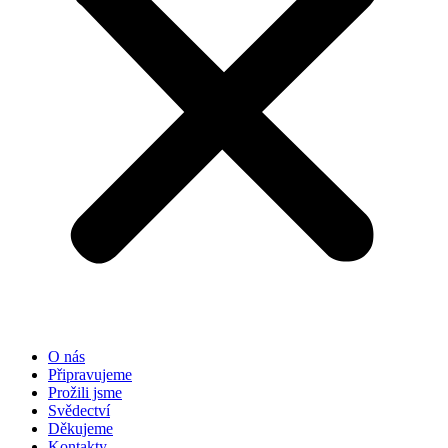
O nás
Připravujeme
Prožili jsme
Svědectví
Děkujeme
Kontakty