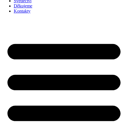
Svědectví
Děkujeme
Kontakty