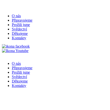
O nás
Připravujeme
Prožili jsme
Svědectví
Děkujeme
Kontakty
O nás
Připravujeme
Prožili jsme
Svědectví
Děkujeme
Kontakty