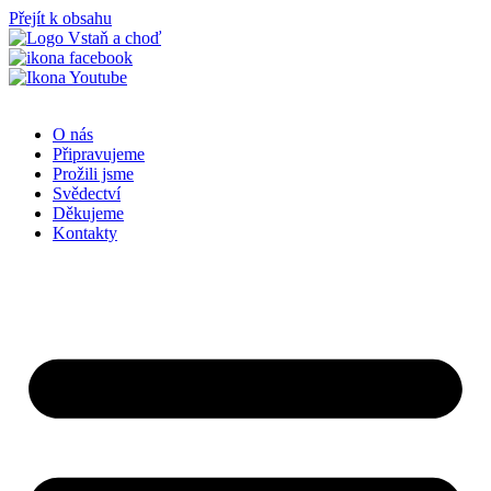
Přejít k obsahu
O nás
Připravujeme
Prožili jsme
Svědectví
Děkujeme
Kontakty