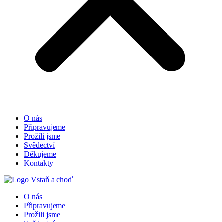
O nás
Připravujeme
Prožili jsme
Svědectví
Děkujeme
Kontakty
O nás
Připravujeme
Prožili jsme