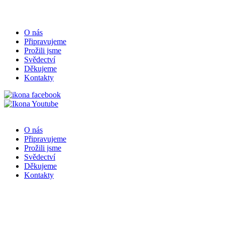
O nás
Připravujeme
Prožili jsme
Svědectví
Děkujeme
Kontakty
O nás
Připravujeme
Prožili jsme
Svědectví
Děkujeme
Kontakty