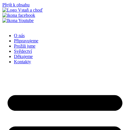
Přejít k obsahu
O nás
Připravujeme
Prožili jsme
Svědectví
Děkujeme
Kontakty