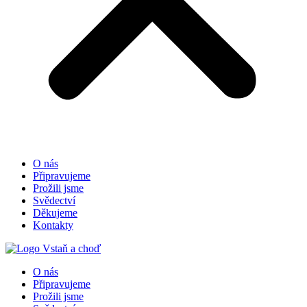
O nás
Připravujeme
Prožili jsme
Svědectví
Děkujeme
Kontakty
O nás
Připravujeme
Prožili jsme