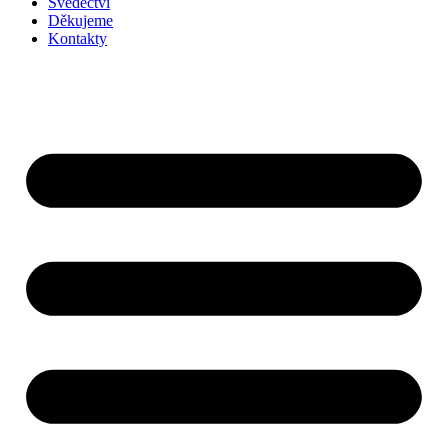
Svědectví
Děkujeme
Kontakty