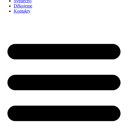
Svědectví
Děkujeme
Kontakty