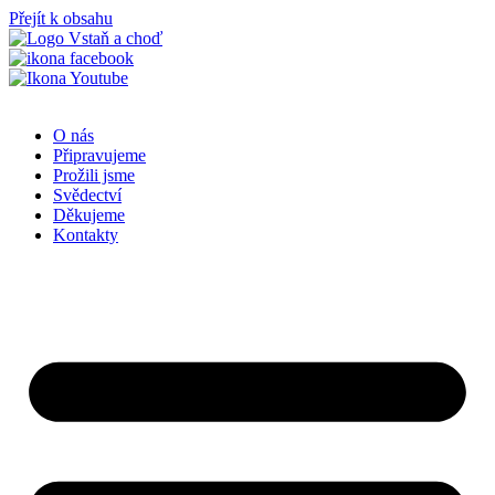
Přejít k obsahu
O nás
Připravujeme
Prožili jsme
Svědectví
Děkujeme
Kontakty