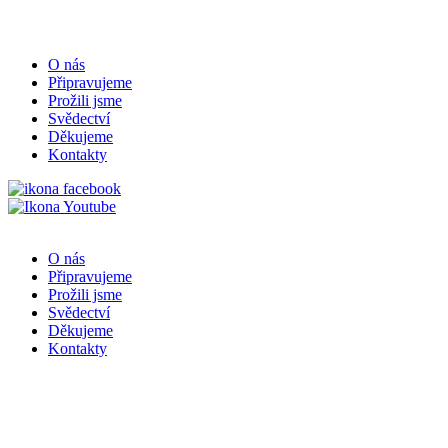
O nás
Připravujeme
Prožili jsme
Svědectví
Děkujeme
Kontakty
O nás
Připravujeme
Prožili jsme
Svědectví
Děkujeme
Kontakty