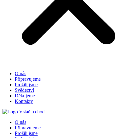
O nás
Připravujeme
Prožili jsme
Svědectví
Děkujeme
Kontakty
O nás
Připravujeme
Prožili jsme