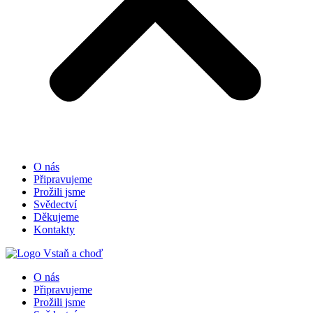
O nás
Připravujeme
Prožili jsme
Svědectví
Děkujeme
Kontakty
O nás
Připravujeme
Prožili jsme