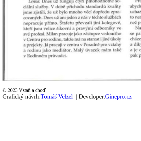
© 2023 Vstaň a choď
Grafický návrh:
Tomáš Velzel
| Developer:
Ginepro.cz