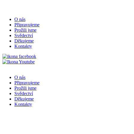
O nás
Připravujeme
Prožili jsme
Svědectví
Děkujeme
Kontakty
O nás
Připravujeme
Prožili jsme
Svědectví
Děkujeme
Kontakty