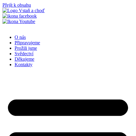
Přejít k obsahu
O nás
Připravujeme
Prožili jsme
Svědectví
Děkujeme
Kontakty