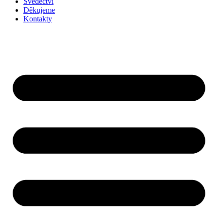
Svědectví
Děkujeme
Kontakty