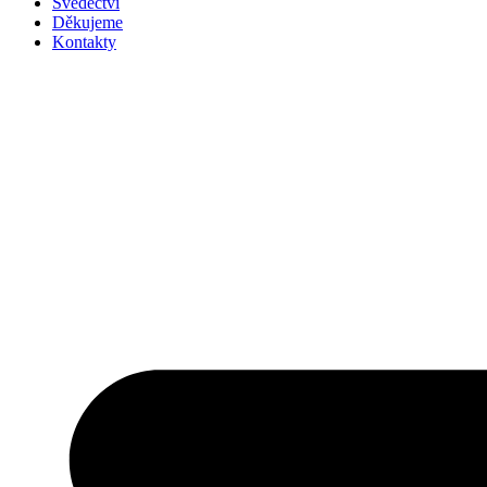
Svědectví
Děkujeme
Kontakty