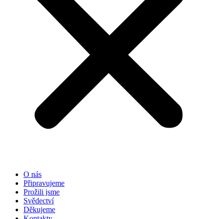
O nás
Připravujeme
Prožili jsme
Svědectví
Děkujeme
Kontakty