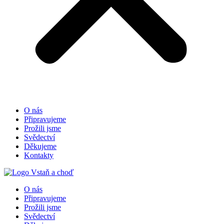
O nás
Připravujeme
Prožili jsme
Svědectví
Děkujeme
Kontakty
O nás
Připravujeme
Prožili jsme
Svědectví