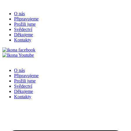
O nás
Připravujeme
Prožili jsme
Svědectví
Děkujeme
Kontakty
O nás
Připravujeme
Prožili jsme
Svědectví
Děkujeme
Kontakty