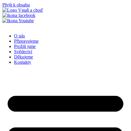
Přejít k obsahu
O nás
Připravujeme
Prožili jsme
Svědectví
Děkujeme
Kontakty