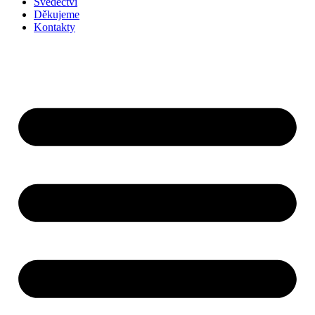
Svědectví
Děkujeme
Kontakty