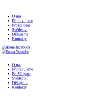
O nás
Připravujeme
Prožili jsme
Svědectví
Děkujeme
Kontakty
O nás
Připravujeme
Prožili jsme
Svědectví
Děkujeme
Kontakty