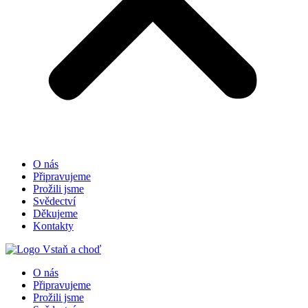
O nás
Připravujeme
Prožili jsme
Svědectví
Děkujeme
Kontakty
O nás
Připravujeme
Prožili jsme