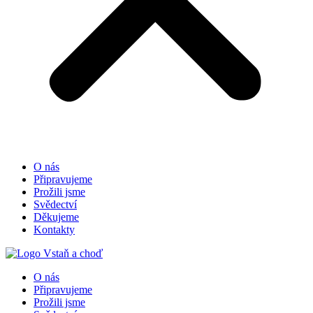
O nás
Připravujeme
Prožili jsme
Svědectví
Děkujeme
Kontakty
O nás
Připravujeme
Prožili jsme