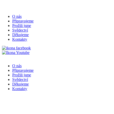
O nás
Připravujeme
Prožili jsme
Svědectví
Děkujeme
Kontakty
O nás
Připravujeme
Prožili jsme
Svědectví
Děkujeme
Kontakty