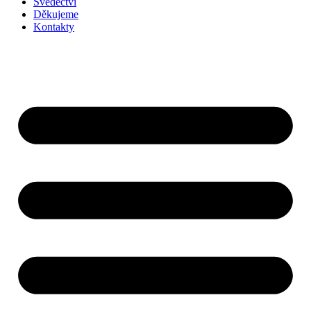
Svědectví
Děkujeme
Kontakty