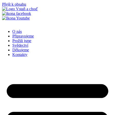
Přejít k obsahu
O nás
Připravujeme
Prožili jsme
Svědectví
Děkujeme
Kontakty