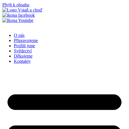
Přejít k obsahu
O nás
Připravujeme
Prožili jsme
Svědectví
Děkujeme
Kontakty