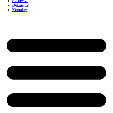
Svědectví
Děkujeme
Kontakty