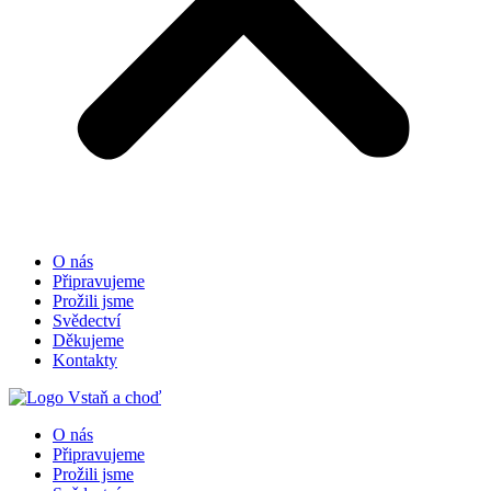
O nás
Připravujeme
Prožili jsme
Svědectví
Děkujeme
Kontakty
O nás
Připravujeme
Prožili jsme