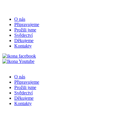
O nás
Připravujeme
Prožili jsme
Svědectví
Děkujeme
Kontakty
O nás
Připravujeme
Prožili jsme
Svědectví
Děkujeme
Kontakty