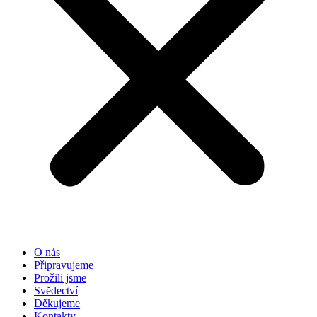
O nás
Připravujeme
Prožili jsme
Svědectví
Děkujeme
Kontakty