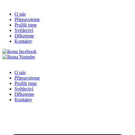
O nás
Připravujeme
Prožili jsme
Svědectví
Děkujeme
Kontakty
O nás
Připravujeme
Prožili jsme
Svědectví
Děkujeme
Kontakty