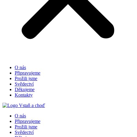
O nás
Připravujeme
Prožili jsme
Svědectví
Děkujeme
Kontakty
O nás
Připravujeme
Prožili jsme
Svědectví