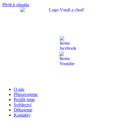
Přejít k obsahu
O nás
Připravujeme
Prožili jsme
Svědectví
Děkujeme
Kontakty