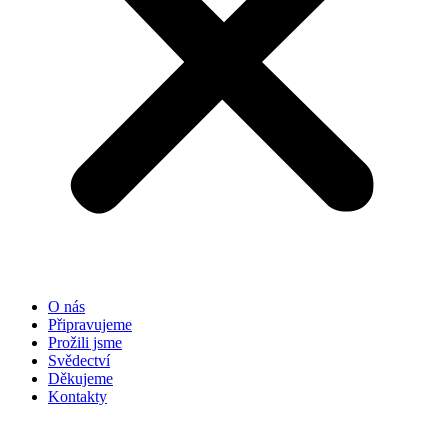
O nás
Připravujeme
Prožili jsme
Svědectví
Děkujeme
Kontakty