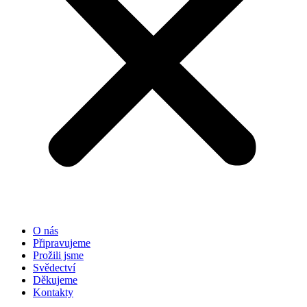
O nás
Připravujeme
Prožili jsme
Svědectví
Děkujeme
Kontakty