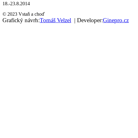
18.-23.8.2014
© 2023 Vstaň a choď
Grafický návrh:
Tomáš Velzel
| Developer:
Ginepro.cz