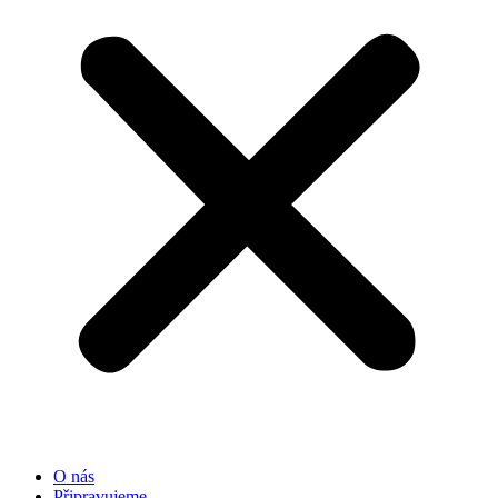
O nás
Připravujeme